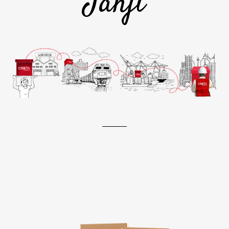
Janji