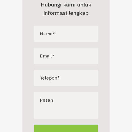
Hubungi kami untuk
informasi lengkap