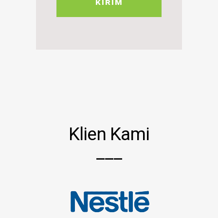
Klien Kami
___