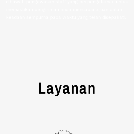
dibawah pengawasan staff yang berpengalaman untuk
memastikan pengiriman anda mencapai tujuan dalam
keadaan sempurna pada waktu yang telah disepakati.
Layanan