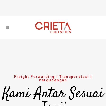
Freight Forwarding | Transporatasi |
Pergudangan
Kami Antar Sesuai