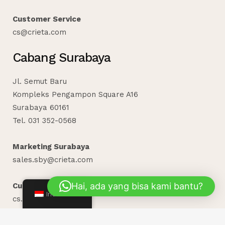
Customer Service
cs@crieta.com
Cabang Surabaya
Jl. Semut Baru
Kompleks Pengampon Square A16
Surabaya 60161
Tel. 031 352-0568
Marketing Surabaya
sales.sby@crieta.com
Hai, ada yang bisa kami bantu?
Customer Service
Indonesian
cs.sby@crieta.com